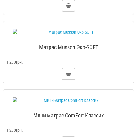
Матрас Musson Эко-SOFT
1 230грн.
Мини-матрас ComFort Классик
1 230грн.