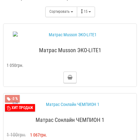
Сортировать
15
Матрас Musson ЭКО-LITE1
1 050грн.
-3 %
ХИТ ПРОДАЖ
Матрас Сонлайн ЧЕМПИОН 1
1 100грн.
1 067грн.