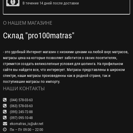
В течение 14 дней после доставки
О НАШЕМ МАГАЗИНЕ
Склад "pro100matras"
- это удобный Интернет магазин с низкими ценами на любой вкус матрасов,
матрасы цена на которые позволяет заботится о своих посетителях,
стремится создать великолепные условия для шопинга. На профильном
сайте вы найдете все, что интересует. Матрасы представлены в широком
спектре, наши матрасы произведенны как в родной стране, так и
поступившие матрасы по импорту.
НАШИ КОНТАКТЫ
(044) 578-03-63
(063) 578-03-63
(095) 245-72-88
(097) 095-10-48
ekomatras_is@ukr.net
Пн – Пт 09:00 – 22:00