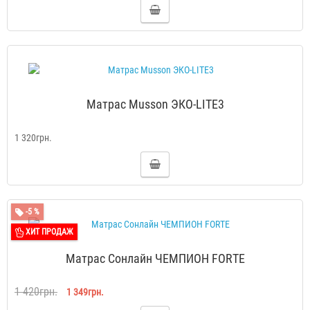
Матрас Musson ЭКО-LITE3
1 320грн.
-5 %
ХИТ ПРОДАЖ
Матрас Сонлайн ЧЕМПИОН FORTE
1 420грн.
1 349грн.