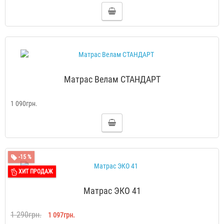
Матрас Велам СТАНДАРТ
1 090грн.
-15 %
ХИТ ПРОДАЖ
Матрас ЭКО 41
1 290грн.
1 097грн.