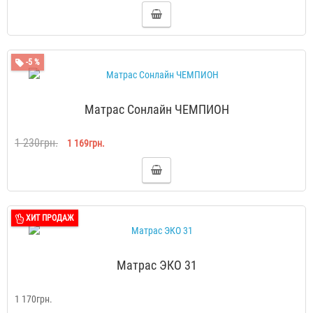
-5 %
Матрас Сонлайн ЧЕМПИОН
1 230грн.
1 169грн.
ХИТ ПРОДАЖ
Матрас ЭКО 31
1 170грн.