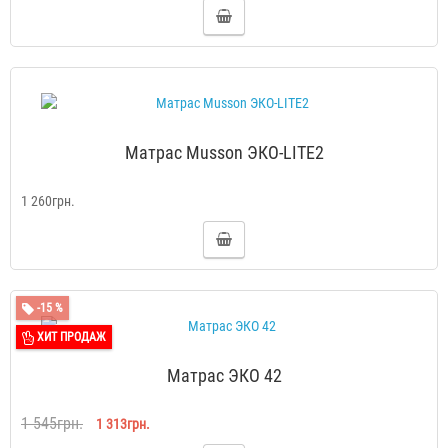
Матрас Musson ЭКО-LITE2
1 260грн.
-15 %
ХИТ ПРОДАЖ
Матрас ЭКО 42
1 545грн.
1 313грн.