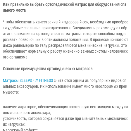
Как правильно выбрать ортопедический матрас для оборудования спа
льного места
Чтобы обеспечить качественный и здоровый сон, необходимо приобрес
ти удобные спальные принадлежности. Специалисты рекомендуют обр
атить внимание на ортопедические матрасы, которые способны подде
рживать позвоночник в оптимальном положении. В процессе ночного от
дыха равномерно по телу распределяются механические нагрузки. Это
обеспечивает нормальную работу жизненно важных систем человеческ
ого организма.
Основные преимущества ортопедических матрасов
Матрасы SLEEP&FLY FITNESS
считаются одним из популярных видов сп
альных аксессуаров. Их использование имеет много неоспоримых преи
муществ:
наличие аэраторов, обеспечивающих постоянную вентиляцию между сл
оями спального аксессуара;
устойчивость, которая сохраняется даже при значительных механическ
их нагрузках;
массажный эффект;