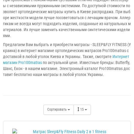
ы с независимыми пружинными системами. По доступной стоимости по
зволяет ортопедические матрасы купить в Киеве распродажа. При выб
оре жесткости модели лучше посоветоваться с лечащим врачом. Аллер
гикам не всегда могут подходить изделия, созданные из натуральных м
атериалов. Их лучше заменить качественными синтетическими издели
ями.
Предлагаем Вам выбрать и приобрести матрасы - SLEEP&FLY FITNESS (У
краина) в интернет магазине ортопедических матрасов Pro100matras с
доставкой в любой уголок Киева и Украины. Также, смотрите
Интернет
магазин Pro100matras
по актуальной цене. Известные бренды: Butterfly,
Шанс, Екон - в нашем магазине. Электронный каталог Pro100matras дос
тавит бесплатно наши матрасы в любой уголок Украины.
Сортировать
15