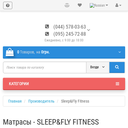
(044) 578-03-63
(095) 245-72-88
Ежедневно, с 9:00 до 18:00
0
Tоваров,
на
0грн.
Везде
КАТЕГОРИИ
Главная
Производитель
Sleep&Fly Fitness
Матрасы - SLEEP&FLY FITNESS