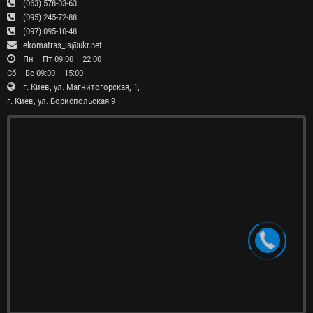
(063) 578-03-63
(095) 245-72-88
(097) 095-10-48
ekomatras_is@ukr.net
Пн – Пт 09:00 – 22:00
Сб – Вс 09:00 – 15:00
г. Киев, ул. Магнитогорская, 1,
г. Киев, ул. Бориспольская 9