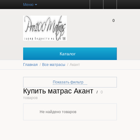
Меню
0
Каталог
Главная
/
Все матрасы
/
Акант
Показать фильтр
Купить матрас Акант
/
0
Цена
товаров
Не найдено товаров