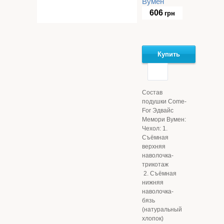
Вумен
606
грн
Купить
Состав
подушки Come-
For Эдвайс
Мемори Вумен:
Чехол: 1.
Съёмная
верхняя
наволочка-
трикотаж
2. Съёмная
нижняя
наволочка-
бязь
(натуральный
хлопок)