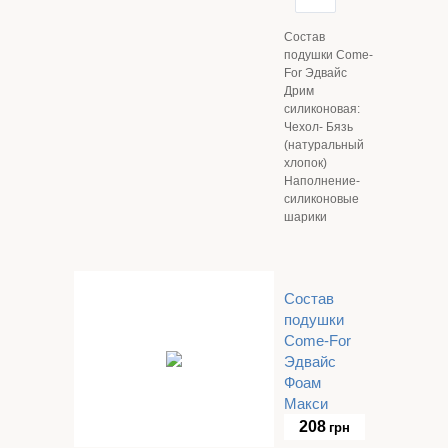
Состав
подушки Come-
For Эдвайс
Дрим
силиконовая:
Чехол- Бязь
(натуральный
хлопок)
Наполнение-
силиконовые
шарики
Состав
подушки
Come-For
Эдвайс
Фоам
Макси
208
грн