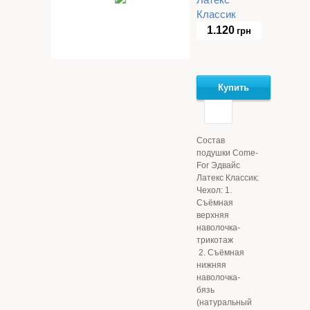
Классик
1.120
грн
Купить
Состав
подушки Come-
For Эдвайс
Латекс Классик:
Чехол: 1.
Съёмная
верхняя
наволочка-
трикотаж
2. Съёмная
нижняя
наволочка-
бязь
(натуральный