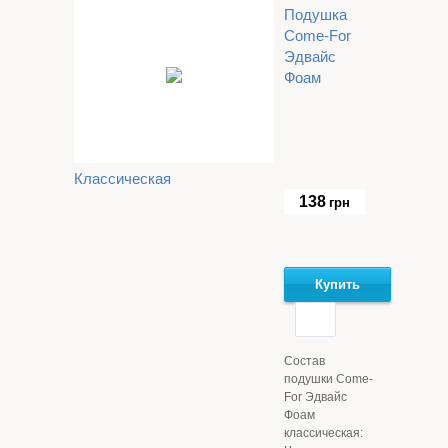
Подушка
Come-For
Эдвайс
Фоам
Классическая
138
грн
Купить
Состав
подушки Come-
For Эдвайс
Фоам
классическая: