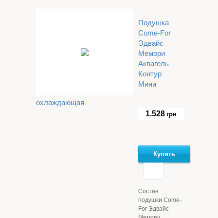
Подушка
Come-For
Эдвайс
Мемори
Аквагель
Контур
Мини
охлаждающая
1.528
грн
Купить
Состав
подушки Come-
For Эдвайс
Мемори