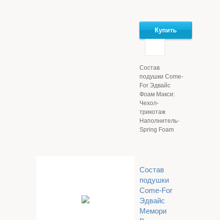
Купить
Состав
подушки Come-
For Эдвайс
Фоам Макси:
Чехол-
трикотаж
Наполнитель-
Spring Foam
Состав
подушки
Come-For
Эдвайс
Мемори