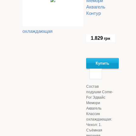
Мемори
Аквагель
Контур
охлаждающая
1.829
грн
Купить
Состав
подушки Come-
For Эдвайс
Мемори
Аквагель
Классик
охлаждающая:
Чехол: 1.
Съёмная
верхняя