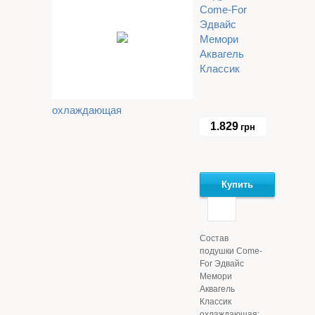
Come-For
Эдвайс
Мемори
Аквагель
Классик
охлаждающая
1.829
грн
Купить
Состав
подушки Come-
For Эдвайс
Мемори
Аквагель
Классик
охлаждающая: