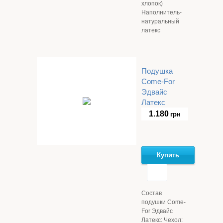
хлопок)
Наполнитель-
натуральный
латекс
Подушка
Come-For
Эдвайс
Латекс
1.180
грн
Купить
Состав
подушки Come-
For Эдвайс
Латекс: Чехол: