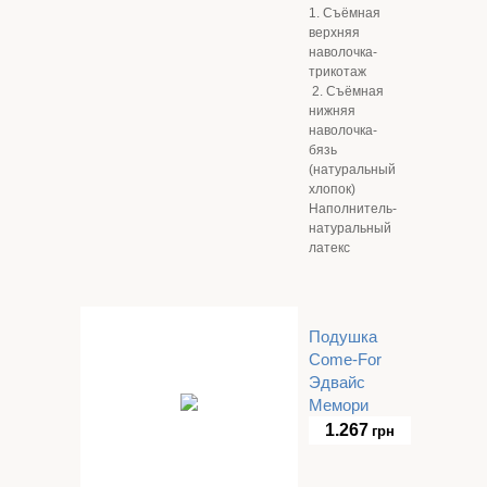
1. Съёмная
верхняя
наволочка-
трикотаж
2. Съёмная
нижняя
наволочка-
бязь
(натуральный
хлопок)
Наполнитель-
натуральный
латекс
Подушка
Come-For
Эдвайс
Мемори
1.267
грн