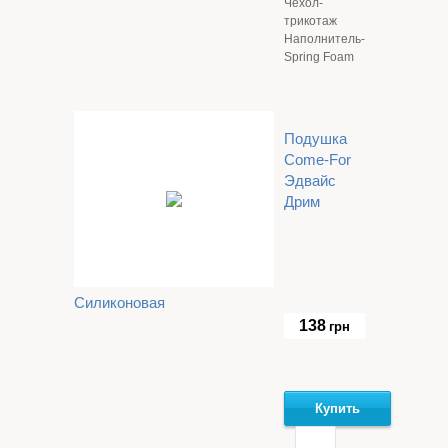
Чехол-
трикотаж
Наполнитель-
Spring Foam
Подушка
Come-For
Эдвайс
Дрим
Силиконовая
138
грн
Купить