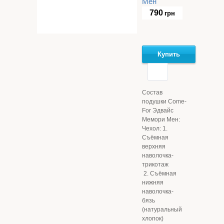
Мен
790
грн
Купить
Состав
подушки Come-
For Эдвайс
Мемори Мен:
Чехол: 1.
Съёмная
верхняя
наволочка-
трикотаж
2. Съёмная
нижняя
наволочка-
бязь
(натуральный
хлопок)