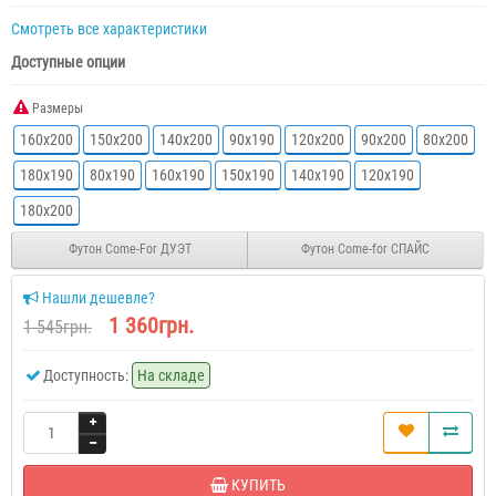
Смотреть все характеристики
Доступные опции
Размеры
160х200
150х200
140х200
90х190
120х200
90х200
80х200
180х190
80х190
160х190
150х190
140х190
120х190
180х200
Футон Come-For ДУЭТ
Футон Come-for СПАЙС
Нашли дешевле?
1 360грн.
1 545грн.
Доступность:
На складе
КУПИТЬ