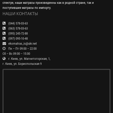
спектре, наши матрасы произведенны как в родной стране, так и
поступившие матрасы по импорту.
НАШИ КОНТАКТЫ
(044) 578-03-63
(063) 578-03-63
(095) 245-72-88
(097) 095-10-48
ekomatras_is@ukr.net
Пн – Пт 09:00 – 22:00
Сб – Вс 09:00 – 15:00
г. Киев, ул. Магнитогорская, 1,
г. Киев, ул. Бориспольская 9