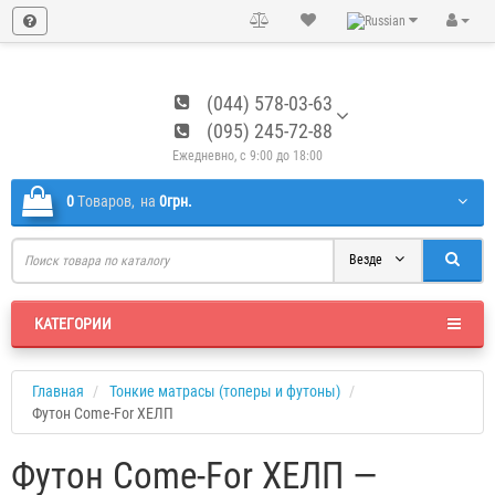
(044) 578-03-63
(095) 245-72-88
Ежедневно, с 9:00 до 18:00
0
Tоваров,
на
0грн.
Везде
КАТЕГОРИИ
Главная
Тонкие матрасы (топеры и футоны)
Футон Come-For ХЕЛП
Футон Come-For ХЕЛП —