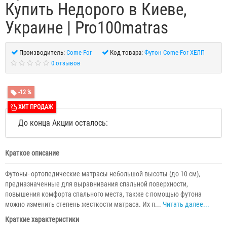
Купить Недорого в Киеве,
Украине | Рro100matras
Производитель:
Come-For
Код товара:
Футон Come-For ХЕЛП
0 отзывов
-12 %
ХИТ ПРОДАЖ
До конца Акции осталось:
Краткое описание
Футоны- ортопедические матрасы небольшой высоты (до 10 см),
предназначенные для выравнивания спальной поверхности,
повышения комфорта спального места, также с помощью футона
можно изменить степень жесткости матраса. Их п...
Читать далее...
Краткие характеристики