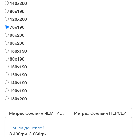
140х200
90х190
120х200
70х190
90х200
80х200
180х190
80х190
160х190
150х190
140х190
120х190
180х200
Матрас Сонлайн ЧЕМПИОН TREND
Матрас Сонлайн ПЕРСЕЙ
Нашли дешевле?
3 400грн.
3 060грн.