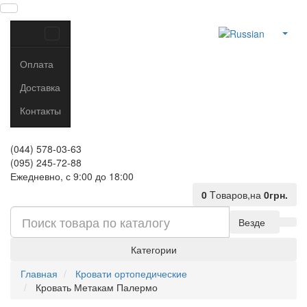
Оплата
Доставка
Контакты
(044) 578-03-63
(095) 245-72-88
Ежедневно, с 9:00 до 18:00
0
Tоваров,
на
0грн.
Везде
Категории
Главная
Кровати ортопедические
Кровать Метакам Палермо