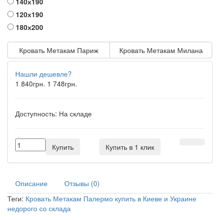
140х190
120х190
180х200
Кровать Метакам Париж
Кровать Метакам Милана
Нашли дешевле?
1 840грн.
1 748грн.
Доступность:
На складе
Купить
Купить в 1 клик
Описание
Отзывы (0)
Теги:
Кровать Метакам Палермо купить в Киеве и Украине
недорого со склада