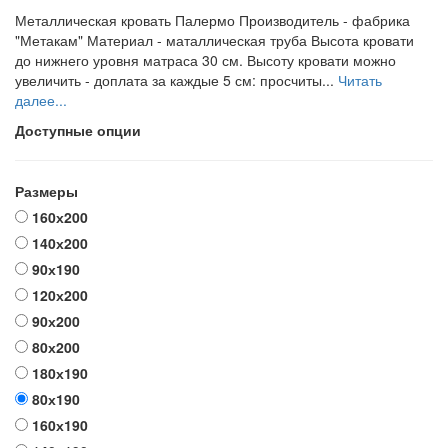
Металлическая кровать Палермо Производитель - фабрика
"Метакам" Материал - маталлическая труба Высота кровати
до нижнего уровня матраса 30 см. Высоту кровати можно
увеличить - доплата за каждые 5 см: просчиты...
Читать
далее...
Доступные опции
Размеры
160х200
140х200
90х190
120х200
90х200
80х200
180х190
80х190
160х190