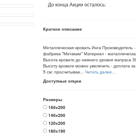
До конца Акции осталось:
Краткое описание
Металлическая кровать Инга Производитель -
фабрика "Метакам" Материал - маталлическа
Высота кровати до нижнего уровня матраса 30
Высоту кровати можно увеличить - доплата з
5 см: просчитывае...
Читать далее...
Доступные опции
Размеры
160х200
140х200
120х200
180х190