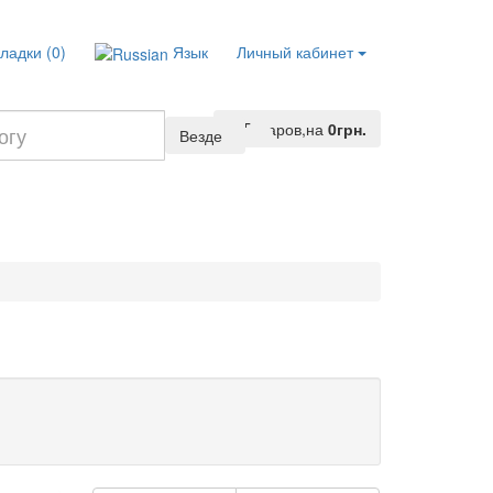
ладки (0)
Язык
Личный кабинет
0
Tоваров,
на
0грн.
Везде