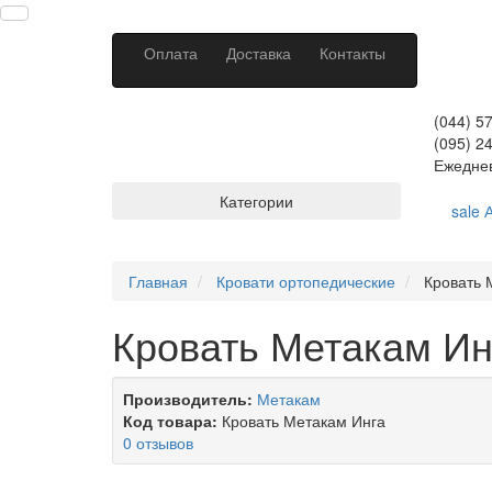
Оплата
Доставка
Контакты
(044) 5
(095) 2
Ежеднев
Категории
sale
А
Главная
Кровати ортопедические
Кровать 
Кровать Метакам Инг
Производитель:
Метакам
Код товара:
Кровать Метакам Инга
0 отзывов