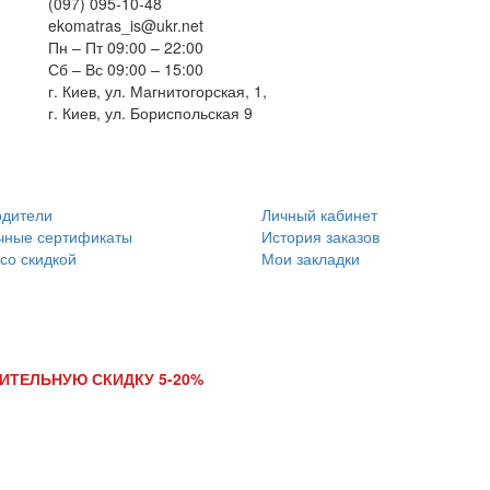
(097) 095-10-48
на
ekomatras_is@ukr.net
Пн – Пт 09:00 – 22:00
я
Сб – Вс 09:00 – 15:00
г. Киев, ул. Магнитогорская, 1,
г. Киев, ул. Бориспольская 9
одители
Личный кабинет
чные сертификаты
История заказов
со скидкой
Мои закладки
ИТЕЛЬНУЮ СКИДКУ 5-20%