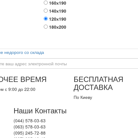
160х190
140х190
120х190
180х200
не недорого со склада
ОЧЕЕ ВРЕМЯ
БЕСПЛАТНАЯ
ДОСТАВКА
м с 9:00 до 22:00
По Киеву
Наши Контакты
(044) 578-03-63
(063) 578-03-63
(095) 245-72-88