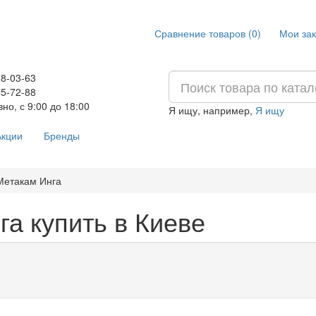
Сравнение товаров (0)
Мои зак
78-03-63
45-72-88
но, с 9:00 до 18:00
Я ищу, например,
Я ищу
кции
Бренды
Метакам Инга
а купить в Киеве