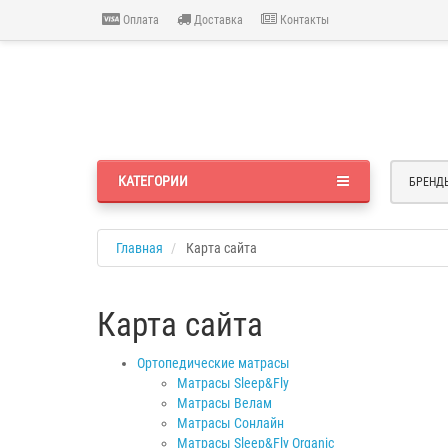
Оплата
Доставка
Контакты
КАТЕГОРИИ
БРЕНД
Главная
Карта сайта
Карта сайта
Ортопедические матрасы
Матрасы Sleep&Fly
Матрасы Велам
Матрасы Сонлайн
Матрасы Sleep&Fly Organic