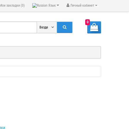
Мои закладки (0)
Язык
Личный кабинет
0
Везде
вки