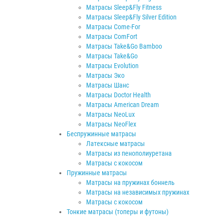
Матрасы Sleep&Fly Fitness
Матрасы Sleep&Fly Silver Edition
Матрасы Come-For
Матрасы ComFort
Матрасы Take&Go Bamboo
Матрасы Take&Go
Матрасы Evolution
Матрасы Эко
Матрасы Шанс
Матрасы Doctor Health
Матрасы American Dream
Матрасы NeoLux
Матрасы NeoFlex
Беспружинные матрасы
Латексные матрасы
Матрасы из пенополиуретана
Матрасы с кокосом
Пружинные матрасы
Матрасы на пружинах боннель
Матрасы на независимых пружинах
Матрасы с кокосом
Тонкие матрасы (топеры и футоны)