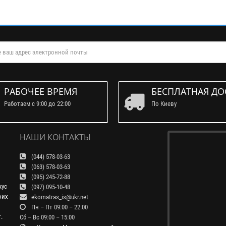
РАБОЧЕЕ ВРЕМЯ
БЕСПЛАТНАЯ ДО
Работаем с 9:00 до 22:00
По Киеву
НАШИ КОНТАКТЫ
(044) 578-03-63
(063) 578-03-63
(095) 245-72-88
кус
(097) 095-10-48
оих
ekomatras_is@ukr.net
Пн – Пт 09:00 – 22:00
.
Сб – Вс 09:00 – 15:00