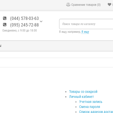
Сравнение товаров (0)
(044) 578-03-63
(095) 245-72-88
Ежедневно, с 9:00 до 18:00
Я ищу, например,
Я ищу
Ы
Товары со скидкой
Личный кабинет
Учетная запись
Смена пароля
Список адресов доста