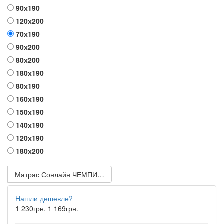
90х190
120х200
70х190
90х200
80х200
180х190
80х190
160х190
150х190
140х190
120х190
180х200
Матрас Сонлайн ЧЕМПИОН COCOS 1
Нашли дешевле?
1 230грн.
1 169грн.