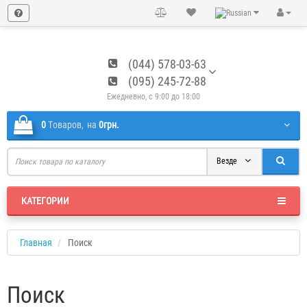
(044) 578-03-63
(095) 245-72-88
Ежедневно, с 9:00 до 18:00
0
Tоваров,
на
0грн.
Везде
КАТЕГОРИИ
Главная
Поиск
Поиск