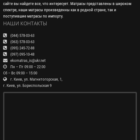
сайте вы найдете все, что интересует. Матрасы представлены в широком
спектре, наши матрасы произведенны как в родной стране, так и
поступившие матрасы по импорту.
НАШИ КОНТАКТЫ
(044) 578-03-63
(063) 578-03-63
(095) 245-72-88
(097) 095-10-48
ekomatras_is@ukr.net
Пн – Пт 09:00 – 22:00
Сб – Вс 09:00 – 15:00
г. Киев, ул. Магнитогорская, 1,
г. Киев, ул. Бориспольская 9